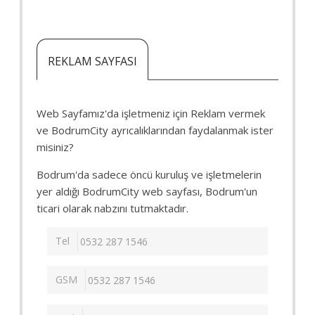
REKLAM SAYFASI
Web Sayfamız'da işletmeniz için Reklam vermek
ve BodrumCity ayrıcalıklarından faydalanmak ister
misiniz?
Bodrum'da sadece öncü kuruluş ve işletmelerin
yer aldığı BodrumCity web sayfası, Bodrum'un
ticari olarak nabzını tutmaktadır.
Tel
GSM