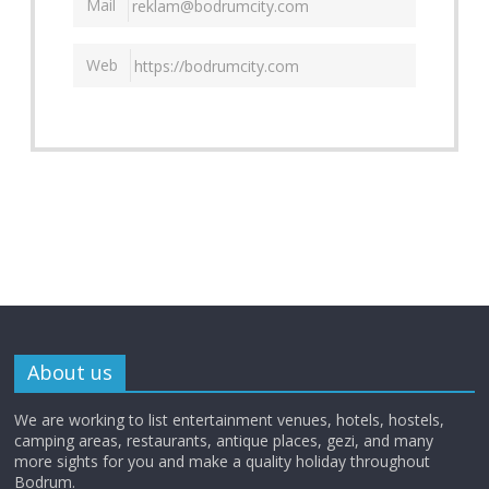
Mail
Web
About us
We are working to list entertainment venues, hotels, hostels,
camping areas, restaurants, antique places, gezi, and many
more sights for you and make a quality holiday throughout
Bodrum.